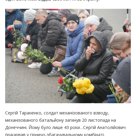
Сергій Тараненко, солдат механізованого взводу,
механізованого батальйону загинув 20 листопада на
Донеччині. Йому було лише 43 роки…Сергій Анатолійович
працював у гірничо-збагачувальному комбінаті,