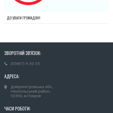
ДО УВАГИ ГРОМАДЯН!
ЗВОРОТНІЙ ЗВ'ЯЗОК:
(05667) 4-30-35
АДРЕСА:
Дніпропетровська обл.,
Нікопольський район,
53300, м.Покров
ЧАСИ РОБОТИ: