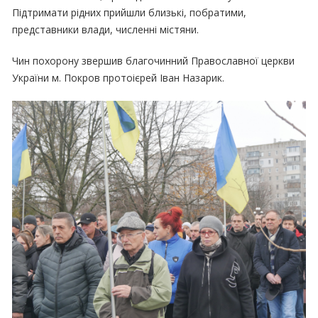
Підтримати рідних прийшли близькі, побратими,
представники влади, численні містяни.
Чин похорону звершив благочинний Православної церкви
України м. Покров протоієрей Іван Назарик.