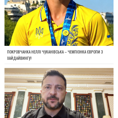
ПОКРОВЧАНКА НЕЛЛІ ЧУКАНІВСЬКА – ЧЕМПІОНКА ЄВРОПИ З
ХАЙДАЙВИНГУ!