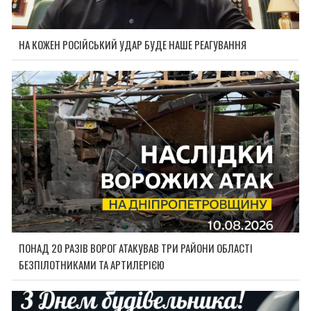
НА КОЖЕН РОСІЙСЬКИЙ УДАР БУДЕ НАШЕ РЕАГУВАННЯ
ПОНАД 20 РАЗІВ ВОРОГ АТАКУВАВ ТРИ РАЙОНИ ОБЛАСТІ
БЕЗПІЛОТНИКАМИ ТА АРТИЛЕРІЄЮ