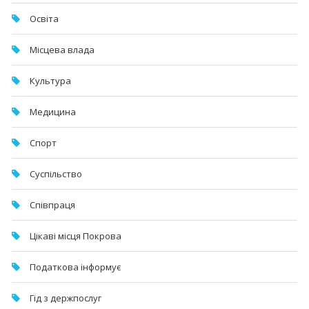
Освіта
Місцева влада
Культура
Медицина
Спорт
Суспільство
Співпраця
Цікаві місця Покрова
Податкова інформує
Гід з держпослуг