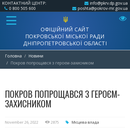
КОНТАКТНИЙ ЦЕНТР:
info@pkrv.dp.gov.ua
0 800 505 600
poshta@pokrov-mr.gov.ua
ОФІЦІЙНИЙ САЙТ
ПОКРОВСЬКОЇ МІСЬКОЇ РАДИ
ДНІПРОПЕТРОВСЬКОЇ ОБЛАСТІ
Головна
Новини
Покров попрощався з героєм-захисником
ПОКРОВ ПОПРОЩАВСЯ З ГЕРОЄМ-
ЗАХИСНИКОМ
November 26, 2022
2875
Місцева влада