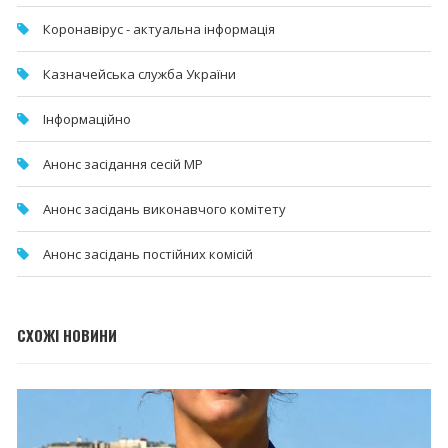
Коронавірус - актуальна інформація
Казначейська служба України
Інформаційно
Анонс засідання сесій МР
Анонс засідань виконавчого комітету
Анонс засідань постійних комісій
СХОЖІ НОВИНИ