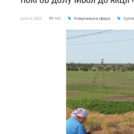
June 6, 2025
886
Комунальна cфера
Суспі