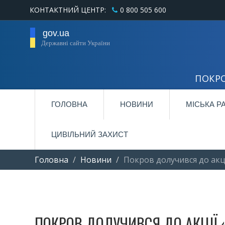
КОНТАКТНИЙ ЦЕНТР:
0 800 505 600
gov.ua
Державні сайти України
ПОКРО
ГОЛОВНА
НОВИНИ
МІСЬКА Р
ЦИВІЛЬНИЙ ЗАХИСТ
Головна
Новини
Покров долучився до акці
ПОКРОВ ДОЛУЧИВСЯ ДО АКЦІЇ 