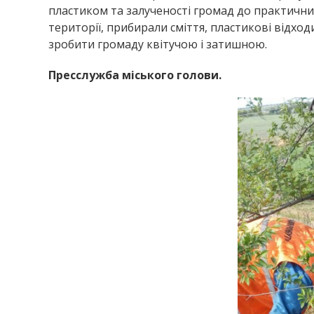
пластиком та залученості громад до практичних
території, прибирали сміття, пластикові відход
зробити громаду квітучою і затишною.
Пресслужба міського голови.