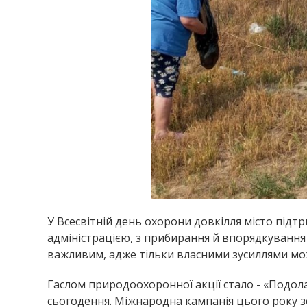
У Всесвітній день охорони довкілля місто під
адміністрацією, з прибирання й впорядкування
важливим, адже тільки власними зусиллями мож
Гаслом природоохоронної акції стало - «Подо
сьогодення. Міжнародна кампанія цього року з