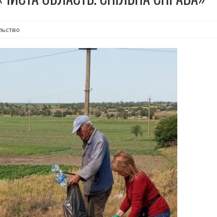
льство