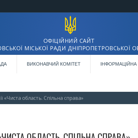
ОФІЦІЙНИЙ САЙТ
ВСЬКОЇ МІСЬКОЇ РАДИ ДНІПРОПЕТРОВСЬКОЇ О
АДА
ВИКОНАВЧИЙ КОМІТЕТ
ІНФОРМАЦІЙНА
ї «Чиста область. Спільна справа»
«ЧИСТА ОБЛАСТЬ. СПІЛЬНА СПРАВА»