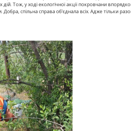
 дій. Тож, у ході екологічної акції покровчани впорядк
и. Добра, спільна справа об’єднала всіх. Адже тільки ра