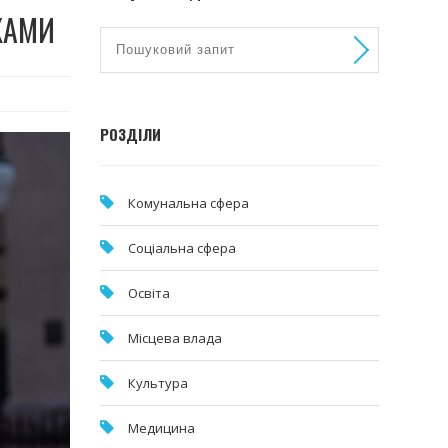
КАМИ
РОЗДІЛИ
Комунальна cфера
Соціальна сфера
Освіта
Місцева влада
Культура
Медицина