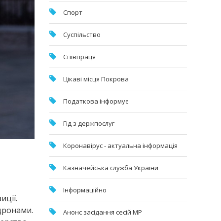
Спорт
Суспільство
Співпраця
Цікаві місця Покрова
Податкова інформує
Гід з держпослуг
Коронавірус - актуальна інформація
Казначейська служба України
Інформаційно
иції.
дронами.
Анонс засідання сесій МР