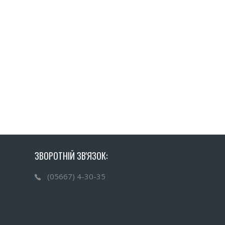
ЗВОРОТНІЙ ЗВ'ЯЗОК:
(05667) 4-30-35