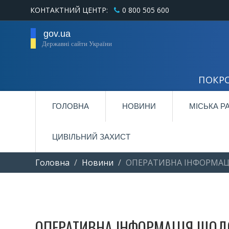
КОНТАКТНИЙ ЦЕНТР:
0 800 505 600
gov.ua
Державні сайти України
ПОКРО
ГОЛОВНА
НОВИНИ
МІСЬКА Р
ЦИВІЛЬНИЙ ЗАХИСТ
Головна
Новини
ОПЕРАТИВНА ІНФОРМАЦІ
ОПЕРАТИВНА ІНФОРМАЦІЯ ЩОДО