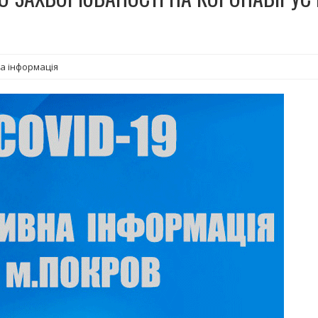
а інформація