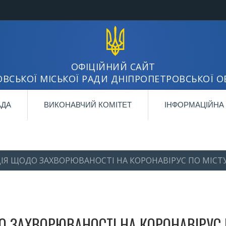
ОФІЦІЙНИЙ САЙТ
ВСЬКОЇ МІСЬКОЇ РАДИ ДНІПРОПЕТРОВСЬКОЇ О
АДА
ВИКОНАВЧИЙ КОМІТЕТ
ІНФОРМАЦІЙНА
Я ЩОДО ЗАХВОРЮВАНОСТІ НА КОРОНАВІРУС ПО МІСТ
 ЗАХВОРЮВАНОСТІ НА КОРОНАВІРУС