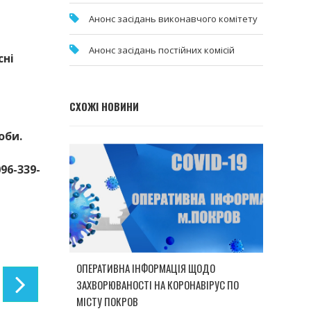
Анонс засідань виконавчого комітету
Анонс засідань постійних комісій
сні
СХОЖІ НОВИНИ
оби.
96-339-
ОПЕРАТИВНА ІНФОРМАЦІЯ ЩОДО
ЗАХВОРЮВАНОСТІ НА КОРОНАВІРУС ПО
МІСТУ ПОКРОВ