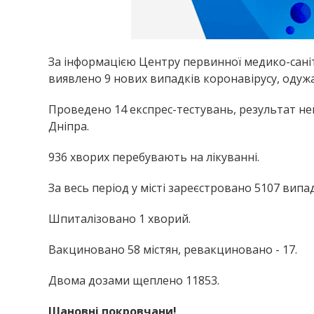
За інформацією Центру первинної медико-саніт
виявлено 9 нових випадків коронавірусу, одужа
Проведено 14 експрес-тестувань, результат не
Дніпра.
936 хворих перебувають на лікуванні.
За весь період у місті зареєстровано 5107 випа
Шпиталізовано 1 хворий.
Вакциновано 58 містян, ревакциновано - 17.
Двома дозами щеплено 11853.
Шановні покровчани!