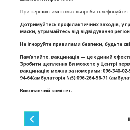
При перших симптомах хвороби телефонуйте сі
Дотримуйтесь профілактичних заходів, у гр
маски, утримайтесь від відвідування регіон
Не ігноруйте правилами безпеки, будьте с
Пам’ятайте, вакцинація — це єдиний ефекти
Зробити щеплення Ви можете у Центрі перв
вакцинацію можна за номерами: 096-340-02-96
94-64(амбулаторія №5);096-264-56-71 (амбула
Виконавчий комітет.