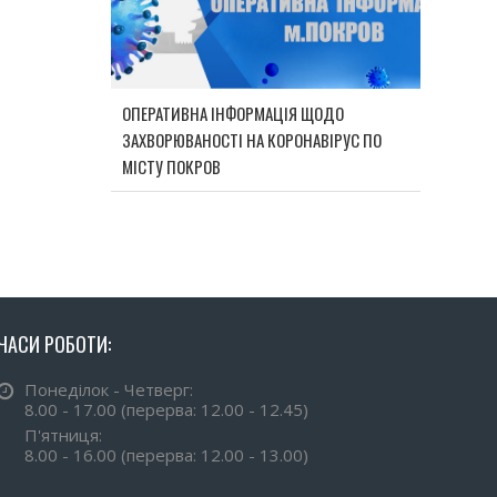
ОПЕРАТИВНА ІНФОРМАЦІЯ ЩОДО
ЗАХВОРЮВАНОСТІ НА КОРОНАВІРУС ПО
МІСТУ ПОКРОВ
ЧАСИ РОБОТИ:
Понеділок - Четверг:
8.00 - 17.00 (перерва: 12.00 - 12.45)
П'ятниця:
8.00 - 16.00 (перерва: 12.00 - 13.00)