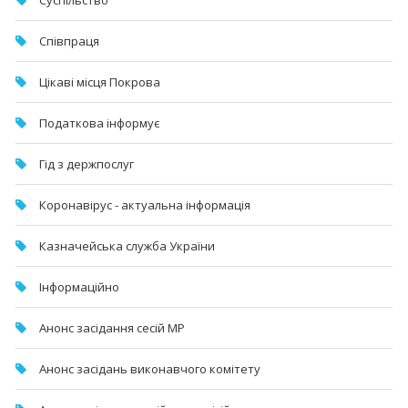
Суспільство
Співпраця
Цікаві місця Покрова
Податкова інформує
Гід з держпослуг
Коронавірус - актуальна інформація
Казначейська служба України
Інформаційно
Анонс засідання сесій МР
Анонс засідань виконавчого комітету