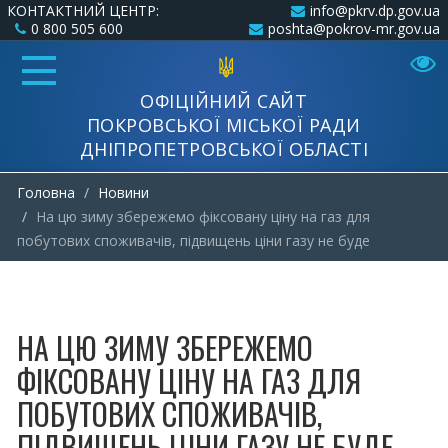
КОНТАКТНИЙ ЦЕНТР:
info@pkrv.dp.gov.ua
0 800 505 600
poshta@pokrov-mr.gov.ua
ОФІЦІЙНИЙ САЙТ
ПОКРОВСЬКОЇ МІСЬКОЇ РАДИ
ДНІПРОПЕТРОВСЬКОЇ ОБЛАСТІ
Головна
Новини
На цю зиму збережемо фіксовану ціну на газ для
побутових споживачів, підвищень ціни газу не буде
НА ЦЮ ЗИМУ ЗБЕРЕЖЕМО
ФІКСОВАНУ ЦІНУ НА ГАЗ ДЛЯ
ПОБУТОВИХ СПОЖИВАЧІВ,
ПІДВИЩЕНЬ ЦІНИ ГАЗУ НЕ БУДЕ