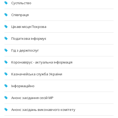
Суспільство
Співпраця
Цікаві місця Покрова
Податкова інформує
Гід з держпослуг
Коронавірус - актуальна інформація
Казначейська служба України
Інформаційно
Анонс засідання сесій МР
Анонс засідань виконавчого комітету