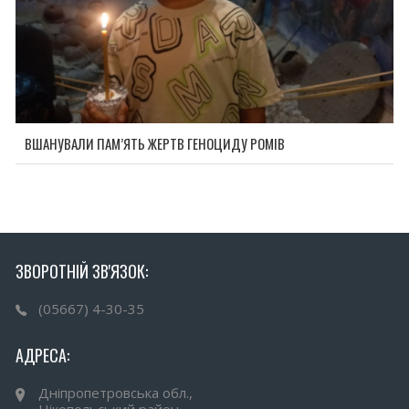
ВШАНУВАЛИ ПАМ’ЯТЬ ЖЕРТВ ГЕНОЦИДУ РОМІВ
ЗВОРОТНІЙ ЗВ'ЯЗОК:
(05667) 4-30-35
АДРЕСА:
Дніпропетровська обл.,
Нікопольський район,