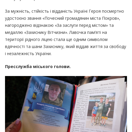
За мужність, стійкість і відданість Україні Героя посмертно
удостоєно звання «Почесний громадянин міста Покров»,
нагороджено відзнакою «За заслуги перед містом» та
медаллю «Захиснику Вітчизни». Лавочка пам’яті на
території рідного ліцею стала ще одним символом
вдячності та шани Захиснику, який віддав життя за свободу
і незалежність України.
Пресслужба міського голови.