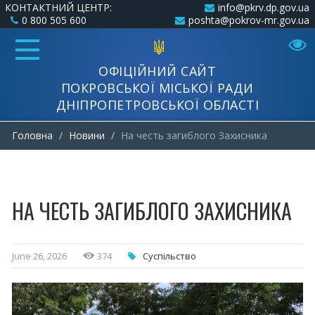
КОНТАКТНИЙ ЦЕНТР:
info@pkrv.dp.gov.ua
0 800 505 600
poshta@pokrov-mr.gov.ua
ОФІЦІЙНИЙ САЙТ
ПОКРОВСЬКОЇ МІСЬКОЇ РАДИ
ДНІПРОПЕТРОВСЬКОЇ ОБЛАСТІ
Головна
Новини
На честь загиблого Захисника
НА ЧЕСТЬ ЗАГИБЛОГО ЗАХИСНИКА
June 26, 2026
374
Суспільство