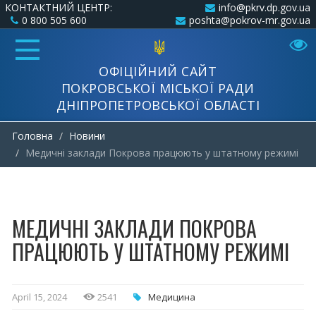
КОНТАКТНИЙ ЦЕНТР:
info@pkrv.dp.gov.ua
0 800 505 600
poshta@pokrov-mr.gov.ua
ОФІЦІЙНИЙ САЙТ
ПОКРОВСЬКОЇ МІСЬКОЇ РАДИ
ДНІПРОПЕТРОВСЬКОЇ ОБЛАСТІ
Головна
Новини
Медичні заклади Покрова працюють у штатному режимі
МЕДИЧНІ ЗАКЛАДИ ПОКРОВА
ПРАЦЮЮТЬ У ШТАТНОМУ РЕЖИМІ
April 15, 2024
2541
Медицина