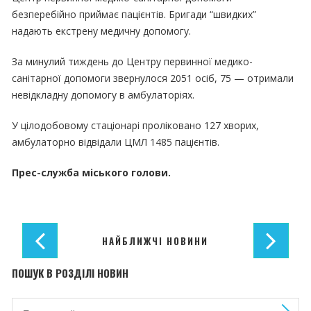
безперебійно приймає пацієнтів. Бригади “швидких”
надають екстрену медичну допомогу.
За минулий тиждень до Центру первинної медико-
санітарної допомоги звернулося 2051 осіб, 75 — отримали
невідкладну допомогу в амбулаторіях.
У цілодобовому стаціонарі проліковано 127 хворих,
амбулаторно відвідали ЦМЛ 1485 пацієнтів.
Прес-служба міського голови.
НАЙБЛИЖЧІ НОВИНИ
ПОШУК В РОЗДІЛІ НОВИН