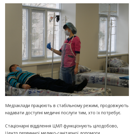
Медзаклади працюють в стабільному режимі, продовжують
надавати доступні медичні послуги тим, хто їх потребує.
Стаціонарні відділення ЦМЛ функціонують цілодобово,
Центр первинної медико-санітарної допомоги