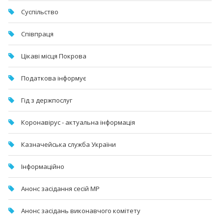
Суспільство
Співпраця
Цікаві місця Покрова
Податкова інформує
Гід з держпослуг
Коронавірус - актуальна інформація
Казначейська служба України
Інформаційно
Анонс засідання сесій МР
Анонс засідань виконавчого комітету