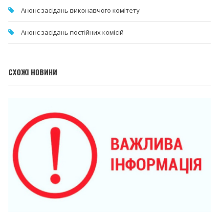
Анонс засідань виконавчого комітету
Анонс засідань постійних комісій
СХОЖІ НОВИНИ