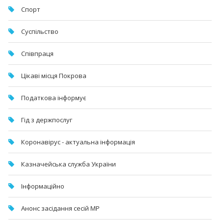
Спорт
Суспільство
Співпраця
Цікаві місця Покрова
Податкова інформує
Гід з держпослуг
Коронавірус - актуальна інформація
Казначейська служба України
Інформаційно
Анонс засідання сесій МР