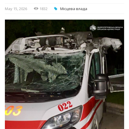
May 15, 2026
1832
Місцева влада