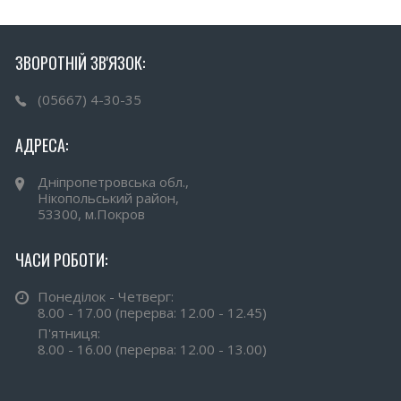
ЗВОРОТНІЙ ЗВ'ЯЗОК:
(05667) 4-30-35
АДРЕСА:
Дніпропетровська обл.,
Нікопольський район,
53300, м.Покров
ЧАСИ РОБОТИ:
Понеділок - Четверг:
8.00 - 17.00 (перерва: 12.00 - 12.45)
П'ятниця:
8.00 - 16.00 (перерва: 12.00 - 13.00)