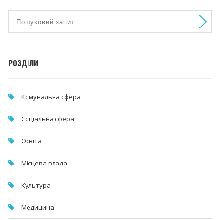
РОЗДІЛИ
Комунальна cфера
Соціальна сфера
Освіта
Місцева влада
Культура
Медицина