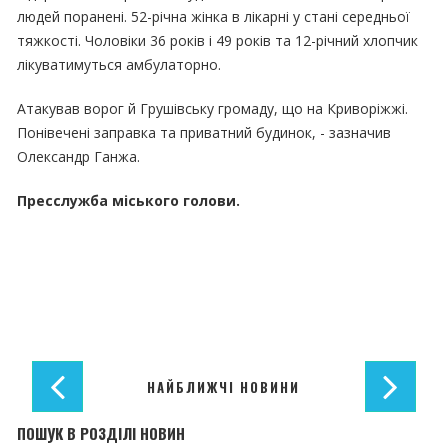
людей поранені. 52-річна жінка в лікарні у стані середньої
тяжкості. Чоловіки 36 років і 49 років та 12-річний хлопчик
лікуватимуться амбулаторно.
Атакував ворог й Грушівську громаду, що на Криворіжжі.
Понівечені заправка та приватний будинок, - зазначив
Олександр Ганжа.
Пресслужба міського голови.
НАЙБЛИЖЧІ НОВИНИ
ПОШУК В РОЗДІЛІ НОВИН