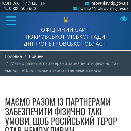
КОНТАКТНИЙ ЦЕНТР:
info@pkrv.dp.gov.ua
0 800 505 600
poshta@pokrov-mr.gov.ua
ОФІЦІЙНИЙ САЙТ
ПОКРОВСЬКОЇ МІСЬКОЇ РАДИ
ДНІПРОПЕТРОВСЬКОЇ ОБЛАСТІ
Головна
Новини
Маємо разом із партнерами забезпечити фізично такі
умови, щоб російський терор став неможливим
МАЄМО РАЗОМ ІЗ ПАРТНЕРАМИ
ЗАБЕЗПЕЧИТИ ФІЗИЧНО ТАКІ
УМОВИ, ЩОБ РОСІЙСЬКИЙ ТЕРОР
СТАВ НЕМОЖЛИВИМ