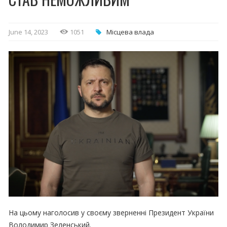
June 14, 2023
1051
Місцева влада
На цьому наголосив у своєму зверненні Президент України
Володимир Зеленський.