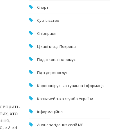
Спорт
Суспільство
Співпраця
Цікаві місця Покрова
Податкова інформує
Гід з держпослуг
Коронавірус - актуальна інформація
Казначейська служба України
 говорить
Інформаційно
тих, хто
ання,
Анонс засідання сесій МР
, 32-33-