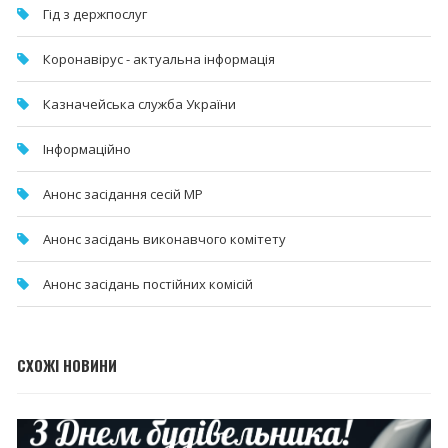
Гід з держпослуг
Коронавірус - актуальна інформація
Казначейська служба України
Інформаційно
Анонс засідання сесій МР
Анонс засідань виконавчого комітету
Анонс засідань постійних комісій
СХОЖІ НОВИНИ