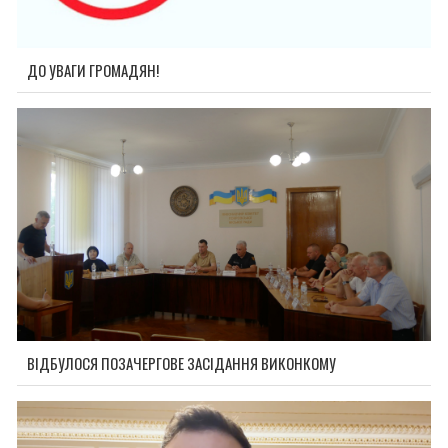
ДО УВАГИ ГРОМАДЯН!
ВІДБУЛОСЯ ПОЗАЧЕРГОВЕ ЗАСІДАННЯ ВИКОНКОМУ