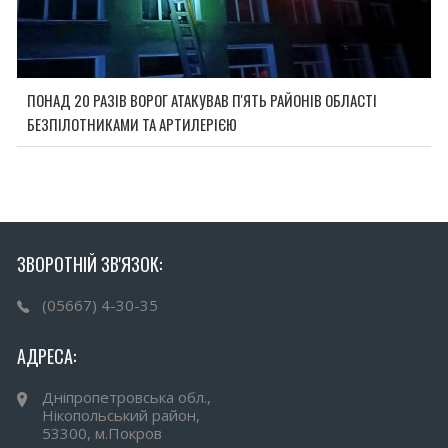
ПОНАД 20 РАЗІВ ВОРОГ АТАКУВАВ П'ЯТЬ РАЙОНІВ ОБЛАСТІ
БЕЗПІЛОТНИКАМИ ТА АРТИЛЕРІЄЮ
ЗВОРОТНІЙ ЗВ'ЯЗОК:
(05667) 4-30-35
АДРЕСА:
Дніпропетровська обл.,
Нікопольський район,
53300, м.Покров