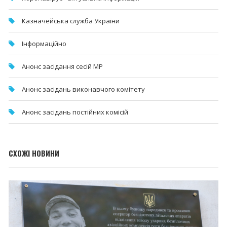
Казначейська служба України
Інформаційно
Анонс засідання сесій МР
Анонс засідань виконавчого комітету
Анонс засідань постійних комісій
СХОЖІ НОВИНИ