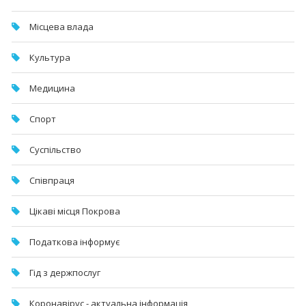
Місцева влада
Культура
Медицина
Спорт
Суспільство
Співпраця
Цікаві місця Покрова
Податкова інформує
Гід з держпослуг
Коронавірус - актуальна інформація