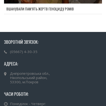
ВШАНУВАЛИ ПАМ’ЯТЬ ЖЕРТВ ГЕНОЦИДУ РОМІВ
ЗВОРОТНІЙ ЗВ'ЯЗОК:
(05667) 4-30-35
АДРЕСА:
Дніпропетровська обл.,
Нікопольський район,
53300, м.Покров
ЧАСИ РОБОТИ:
Понеділок - Четверг: