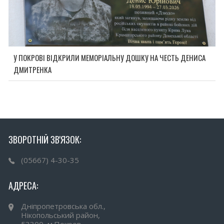
У ПОКРОВІ ВІДКРИЛИ МЕМОРІАЛЬНУ ДОШКУ НА ЧЕСТЬ ДЕНИСА
ДМИТРЕНКА
ЗВОРОТНІЙ ЗВ'ЯЗОК:
(05667) 4-30-35
АДРЕСА:
Дніпропетровська обл.,
Нікопольський район,