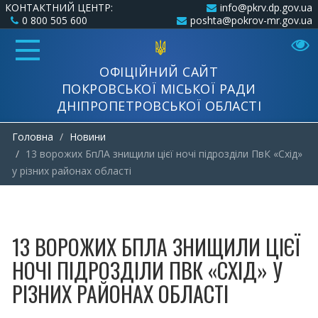
КОНТАКТНИЙ ЦЕНТР:
info@pkrv.dp.gov.ua
0 800 505 600
poshta@pokrov-mr.gov.ua
ОФІЦІЙНИЙ САЙТ
ПОКРОВСЬКОЇ МІСЬКОЇ РАДИ
ДНІПРОПЕТРОВСЬКОЇ ОБЛАСТІ
Головна
Новини
13 ворожих БпЛА знищили цієї ночі підрозділи ПвК «Схід»
у різних районах області
13 ВОРОЖИХ БПЛА ЗНИЩИЛИ ЦІЄЇ
НОЧІ ПІДРОЗДІЛИ ПВК «СХІД» У
РІЗНИХ РАЙОНАХ ОБЛАСТІ