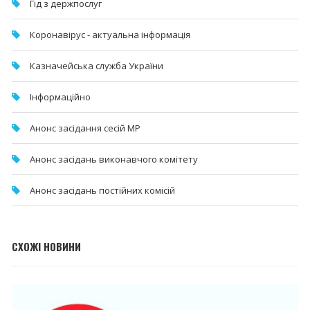
Гід з держпослуг
Коронавірус - актуальна інформація
Казначейська служба України
Інформаційно
Анонс засідання сесій МР
Анонс засідань виконавчого комітету
Анонс засідань постійних комісій
СХОЖІ НОВИНИ