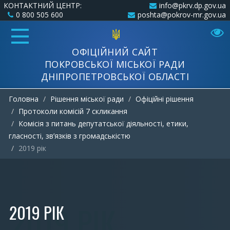
КОНТАКТНИЙ ЦЕНТР:
info@pkrv.dp.gov.ua
0 800 505 600
poshta@pokrov-mr.gov.ua
ОФІЦІЙНИЙ САЙТ
ПОКРОВСЬКОЇ МІСЬКОЇ РАДИ
ДНІПРОПЕТРОВСЬКОЇ ОБЛАСТІ
Головна
Рішення міської ради
Офіційні рішення
Протоколи комісій 7 скликання
Комісія з питань депутатської діяльності, етики,
гласності, зв’язків з громадськістю
2019 рік
2019 РІК