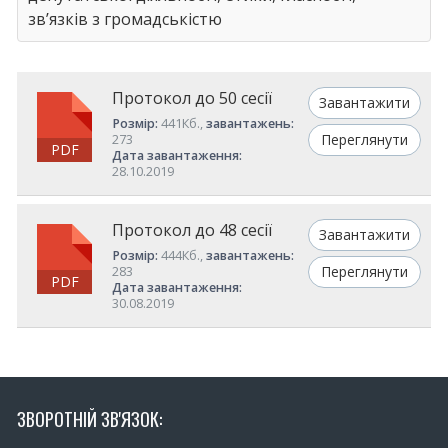
зв’язків з громадськістю
Протокол до 50 сесії
Завантажити
Розмір:
441Кб.,
завантажень:
Переглянути
273
PDF
Дата завантаження:
28.10.2019
Протокол до 48 сесії
Завантажити
Розмір:
444Кб.,
завантажень:
Переглянути
283
PDF
Дата завантаження:
30.08.2019
ЗВОРОТНІЙ ЗВ'ЯЗОК: