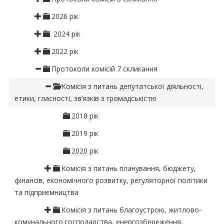
2026 рік
2024 рік
2022 рік
Протоколи комісій 7 скликання
Комісія з питань депутатської діяльності,
етики, гласності, зв’язків з громадськістю
2018 рік
2019 рік
2020 рік
Комісія з питань планування, бюджету,
фінансів, економічного розвитку, регуляторної політики
та підприємництва
Комісія з питань благоустрою, житлово-
комунального господарства, енергозбереження,