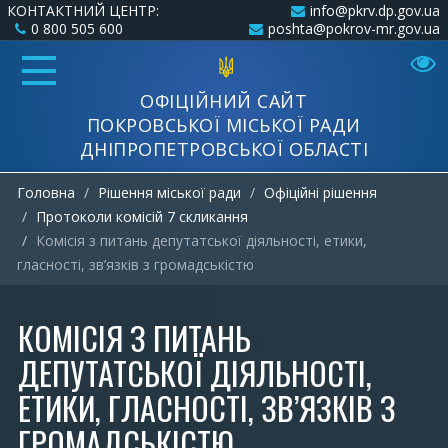
КОНТАКТНИЙ ЦЕНТР:
info@pkrv.dp.gov.ua
0 800 505 600
poshta@pokrov-mr.gov.ua
ОФІЦІЙНИЙ САЙТ
ПОКРОВСЬКОЇ МІСЬКОЇ РАДИ
ДНІПРОПЕТРОВСЬКОЇ ОБЛАСТІ
Головна
Рішення міської ради
Офіційні рішення
Протоколи комісій 7 скликання
Комісія з питань депутатської діяльності, етики,
гласності, зв’язків з громадськістю
КОМІСІЯ З ПИТАНЬ
ДЕПУТАТСЬКОЇ ДІЯЛЬНОСТІ,
ЕТИКИ, ГЛАСНОСТІ, ЗВ’ЯЗКІВ З
ГРОМАДСЬКІСТЮ