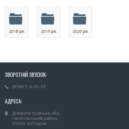
2018 рік
2019 рік
2020 рік
ЗВОРОТНІЙ ЗВ'ЯЗОК:
(05667) 4-30-35
АДРЕСА:
Дніпропетровська обл.,
Нікопольський район,
53300, м.Покров