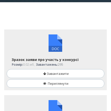
DOC
Зразок заяви про участь у конкурсі
Розмір:
0.02.мб,
Завантажень:
295
Завантажити
Переглянути