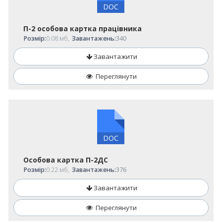
DOC
П-2 особова картка працівника
Розмір:
0.08.мб,
Завантажень:
340
Завантажити
Переглянути
DOC
Особова картка П-2ДС
Розмір:
0.22.мб,
Завантажень:
376
Завантажити
Переглянути