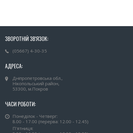
ЗВОРОТНІЙ ЗВ'ЯЗОК:
(05667) 4-30-35
АДРЕСА:
Дніпропетровська обл.,
Нікопольський район,
53300, м.Покров
ЧАСИ РОБОТИ:
Понеділок - Четверг:
8.00 - 17.00 (перерва: 12.00 - 12.45)
П'ятниця: