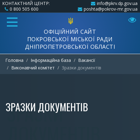
КОНТАКТНИЙ ЦЕНТР:
info@pkrv.dp.gov.ua
0 800 505 600
poshta@pokrov-mr.gov.ua
ОФІЦІЙНИЙ САЙТ
ПОКРОВСЬКОЇ МІСЬКОЇ РАДИ
ДНІПРОПЕТРОВСЬКОЇ ОБЛАСТІ
Головна
Інформаційна база
Вакансії
Виконавчий комітет
Зразки документів
ЗРАЗКИ ДОКУМЕНТІВ