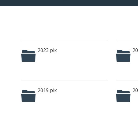
2023 рік
20
2019 рік
20