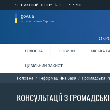
КОНТАКТНИЙ ЦЕНТР:
0 800 505 600
gov.ua
Державні сайти України
ПОКРО
ГОЛОВНА
НОВИНИ
МІСЬКА Р
ЦИВІЛЬНИЙ ЗАХИСТ
Головна
Інформаційна база
Громадська Р
КОНСУЛЬТАЦІЇ З ГРОМАДСЬК