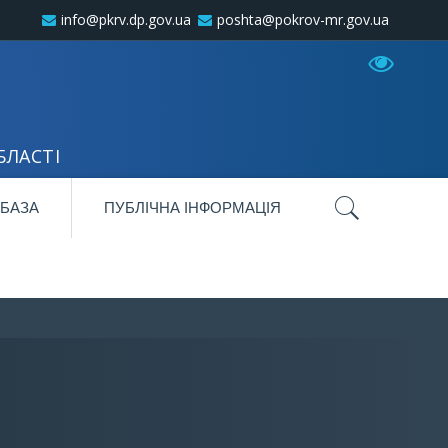
info@pkrv.dp.gov.ua
poshta@pokrov-mr.gov.ua
БЛАСТІ
 БАЗА
ПУБЛІЧНА ІНФОРМАЦІЯ