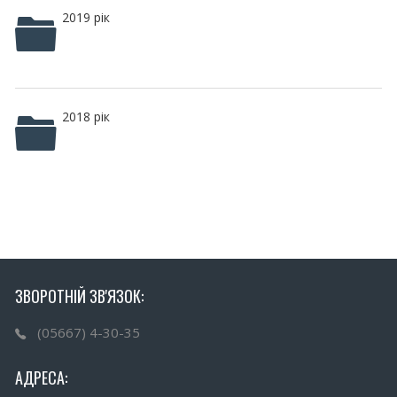
2019 рік
2018 рік
ЗВОРОТНІЙ ЗВ'ЯЗОК:
(05667) 4-30-35
АДРЕСА: