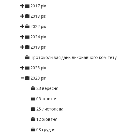
2017 рік
2018 рік
2022 рік
2024 рік
2019 рік
Протоколи засідань виконавчого комітету
2025 рік
2020 рік
23 вересня
05 жовтня
25 листопада
12 жовтня
03 грудня