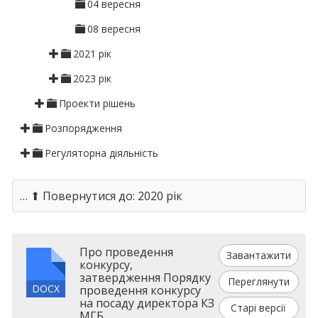
04 вересня
08 вересня
2021 рік
2023 рік
Проекти рішень
Розпорядження
Регуляторна діяльність
… ⬆ Повернутися до: 2020 рік
Про проведення
Завантажити
конкурсу,
затвердження Порядку
Переглянути
DOCX
проведення конкурсу
на посаду директора КЗ
Старі версії
МГБ