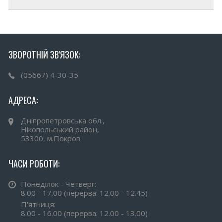
ЗВОРОТНІЙ ЗВ'ЯЗОК:
(05667) 4-30-35
АДРЕСА:
Дніпропетровська обл.,
Нікопольський район,
53300, м.Покров
ЧАСИ РОБОТИ:
Понеділок - Четверг:
8.00 - 17.00 (перерва: 12.00 - 12.45)
П'ятниця:
8.00 - 16.00 (перерва: 12.00 - 13.00)