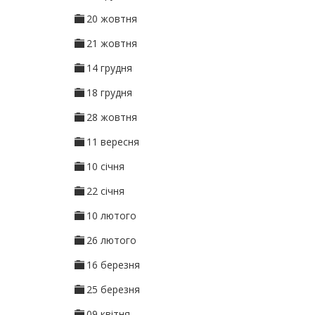
20 жовтня
21 жовтня
14 грудня
18 грудня
28 жовтня
11 вересня
10 січня
22 січня
10 лютого
26 лютого
16 березня
25 березня
09 квітня