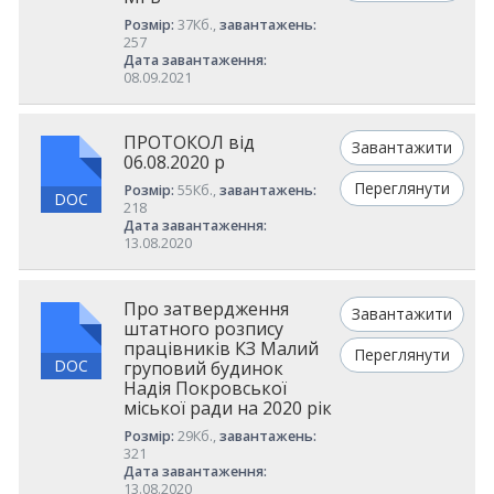
Розмір:
37Кб.,
завантажень:
257
Дата завантаження:
08.09.2021
ПРОТОКОЛ від
Завантажити
06.08.2020 р
Переглянути
Розмір:
55Кб.,
завантажень:
DOC
218
Дата завантаження:
13.08.2020
Про затвердження
Завантажити
штатного розпису
працівників КЗ Малий
Переглянути
DOC
груповий будинок
Надія Покровської
міської ради на 2020 рік
Розмір:
29Кб.,
завантажень:
321
Дата завантаження:
13.08.2020