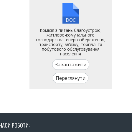
DOC
Комісія з питань благоустрою,
житлово-комунального
господарства, енергозбереження,
транспорту, зв’язку, торгівлі та
побутового обслуговування
населення
Завантажити
Переглянути
ЧАСИ РОБОТИ: