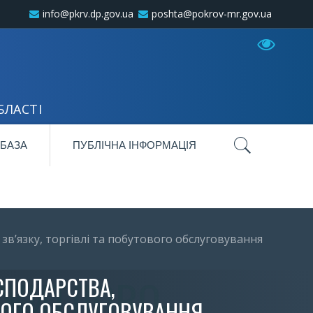
info@pkrv.dp.gov.ua
poshta@pokrov-mr.gov.ua
БЛАСТІ
 БАЗА
ПУБЛІЧНА ІНФОРМАЦІЯ
в’язку, торгівлі та побутового обслуговування
СПОДАРСТВА,
ОВОГО ОБСЛУГОВУВАННЯ