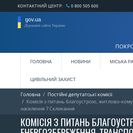
КОНТАКТНИЙ ЦЕНТР:
0 800 505 600
gov.ua
Державні сайти України
ПОКРО
ГОЛОВНА
НОВИНИ
МІСЬКА Р
ЦИВІЛЬНИЙ ЗАХИСТ
Головна
Постійні депутатські комісії
Комісія з питань благоустрою, житлово-кому
населення 7 Cкликання
КОМІСІЯ З ПИТАНЬ БЛАГОУС
ЕНЕРГОЗБЕРЕЖЕННЯ, ТРАНСПО