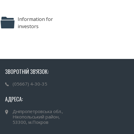
Information for
investors
ЗВОРОТНІЙ ЗВ'ЯЗОК:
(05667) 4-30-35
АДРЕСА:
Дніпропетровська обл.,
Нікопольський район,
53300, м.Покров